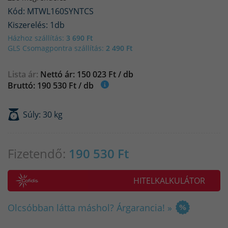
Kód: MTWL160SYNTCS
Kiszerelés: 1db
Házhoz szállítás:
3 690 Ft
GLS Csomagpontra szállítás:
2 490 Ft
Lista ár:
Nettó ár: 150 023 Ft / db
Bruttó: 190 530 Ft / db
Súly: 30 kg
Fizetendő:
190 530
Ft
HITELKALKULÁTOR
Olcsóbban látta máshol? Árgarancia! »