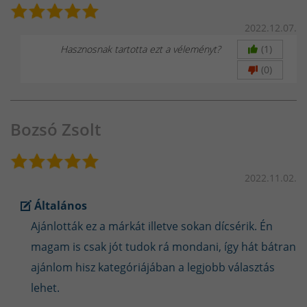
2022.12.07.
Hasznosnak tartotta ezt a véleményt?
(1)
(0)
Bozsó Zsolt
2022.11.02.
Általános
Ajánlották ez a márkát illetve sokan dícsérik. Én
magam is csak jót tudok rá mondani, így hát bátran
ajánlom hisz kategóriájában a legjobb választás
lehet.