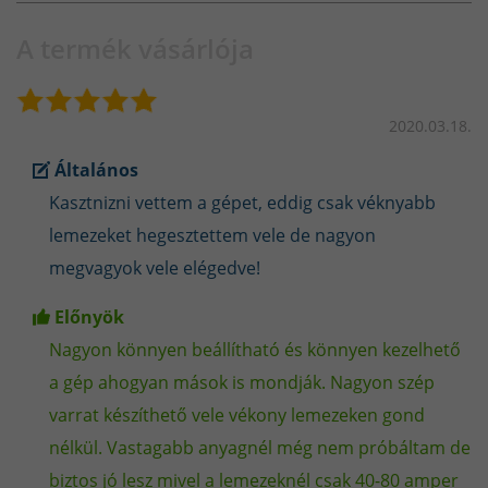
A termék vásárlója
2020.03.18.
Általános
Kasztnizni vettem a gépet, eddig csak véknyabb
lemezeket hegesztettem vele de nagyon
megvagyok vele elégedve!
Előnyök
Nagyon könnyen beállítható és könnyen kezelhető
a gép ahogyan mások is mondják. Nagyon szép
varrat készíthető vele vékony lemezeken gond
nélkül. Vastagabb anyagnél még nem próbáltam de
biztos jó lesz mivel a lemezeknél csak 40-80 amper