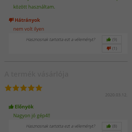
között használtam.
Hátrányok
nem volt ilyen
Hasznosnak tartotta ezt a véleményt?
(9)
(1)
A termék vásárlója
2020.03.12.
Előnyök
Nagyon jó gép4!!
Hasznosnak tartotta ezt a véleményt?
(8)