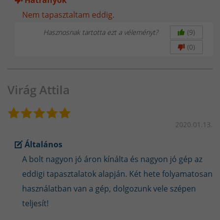
Hátrányok
Nem tapasztaltam eddig.
Hasznosnak tartotta ezt a véleményt?
(9)
(0)
Virág Attila
2020.01.13.
Általános
A bolt nagyon jó áron kínálta és nagyon jó gép az
eddigi tapasztalatok alapján. Két hete folyamatosan
használatban van a gép, dolgozunk vele szépen
teljesít!