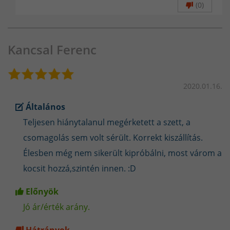
(0)
Kancsal Ferenc
2020.01.16.
Általános
Teljesen hiánytalanul megérketett a szett, a
csomagolás sem volt sérült. Korrekt kiszállítás.
Élesben még nem sikerült kipróbálni, most várom a
kocsit hozzá,szintén innen. :D
Előnyök
Jó ár/érték arány.