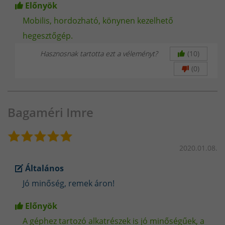
Előnyök
Mobilis, hordozható, könynen kezelhető
hegesztőgép.
Hasznosnak tartotta ezt a véleményt?
(10)
(0)
Bagaméri Imre
2020.01.08.
Általános
Jó minőség, remek áron!
Előnyök
A géphez tartozó alkatrészek is jó minőségűek, a