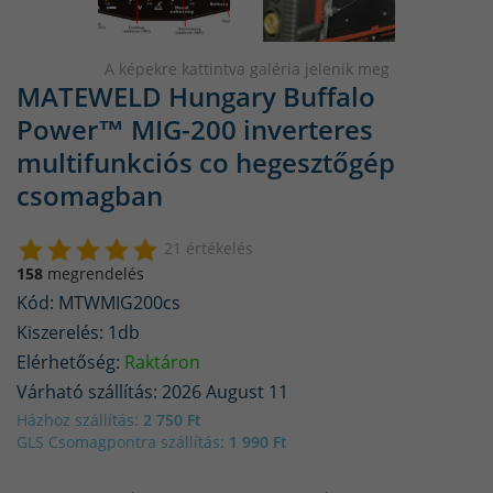
A képekre kattintva galéria jelenik meg
MATEWELD Hungary Buffalo
Power™ MIG-200 inverteres
multifunkciós co hegesztőgép
csomagban
21 értékelés
158
megrendelés
Kód: MTWMIG200cs
Kiszerelés: 1db
Elérhetőség:
Raktáron
Várható szállítás: 2026 August 11
Házhoz szállítás:
2 750 Ft
GLS Csomagpontra szállítás:
1 990 Ft