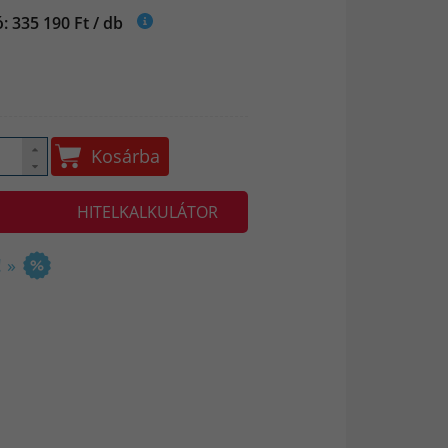
: 335 190 Ft / db
Kosárba
HITELKALKULÁTOR
 »