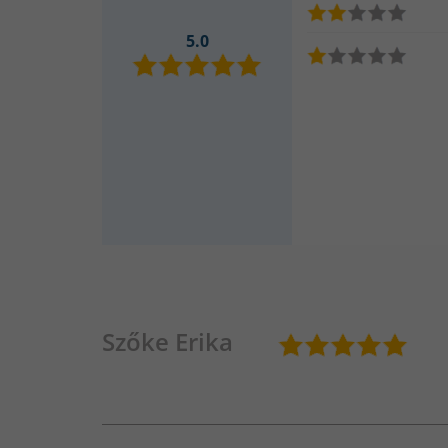
5.0
Szőke Erika