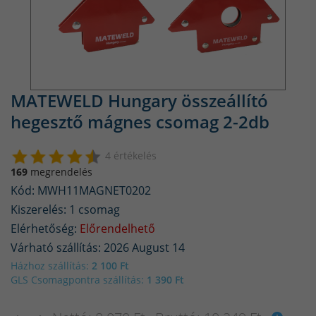
MATEWELD Hungary összeállító
hegesztő mágnes csomag 2-2db
4 értékelés
169
megrendelés
Kód: MWH11MAGNET0202
Kiszerelés: 1 csomag
Elérhetőség:
Előrendelhető
Várható szállítás: 2026 August 14
Házhoz szállítás:
2 100 Ft
GLS Csomagpontra szállítás:
1 390 Ft