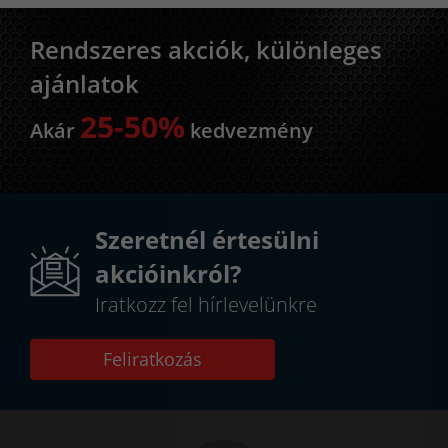
Rendszeres akciók, különleges
ajánlatok
25-50%
Akár
kedvezmény
Szeretnél értesülni
akcióinkról?
Iratkozz fel hírlevelünkre
Feliratkozás