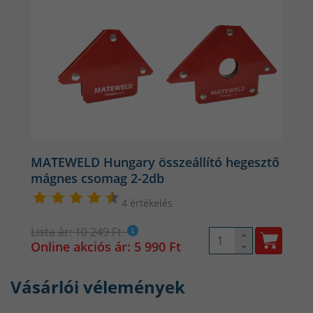
MATEWELD Hungary összeállító hegesztő
mágnes csomag 2-2db
4 értékelés
Lista ár: 10 249 Ft
Online akciós ár: 5 990 Ft
Vásárlói vélemények