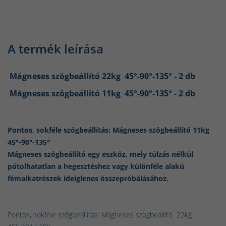
A termék leírása
Mágneses szögbeállító 22kg 45°-90°-135° - 2 db
Mágneses szögbeállító 11kg 45°-90°-135° - 2 db
Pontos, sokféle szögbeállítás: Mágneses szögbeállító 11kg
45°-90°-135°
Mágneses szögbeállító egy eszköz, mely túlzás nélkül
pótolhatatlan a hegesztéshez vagy különféle alakú
fémalkatrészek ideiglenes összepróbálásához.
Pontos, sokféle szögbeállítás: Mágneses szögbeállító 22kg