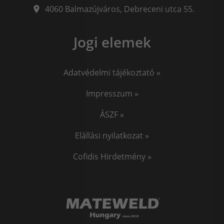
4060
Balmazújváros
,
Debreceni utca 55.
Jogi elemek
Adatvédelmi tájékoztató »
Impresszum »
ÁSZF »
Elállási nyilatkozat »
Cofidis Hirdetmény »