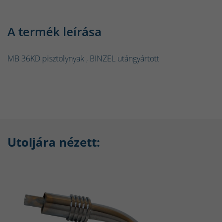
A termék leírása
MB 36KD pisztolynyak , BINZEL utángyártott
Utoljára nézett: