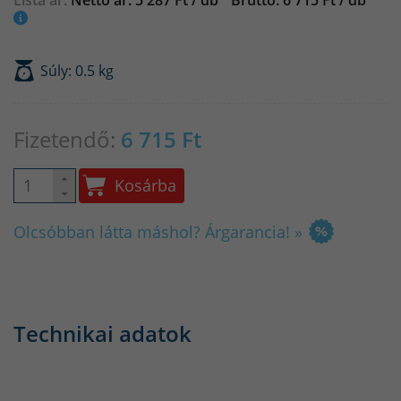
Súly: 0.5 kg
Fizetendő:
6 715
Ft
Kosárba
Olcsóbban látta máshol? Árgarancia! »
Technikai adatok