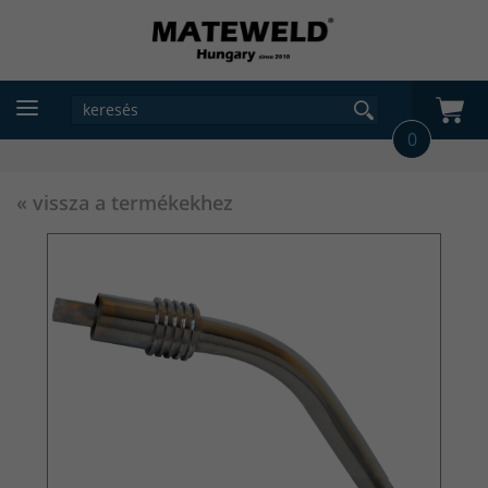
0
« vissza a termékekhez