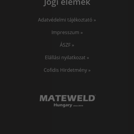
Jogi elemek
Adatvédelmi tájékoztató »
Impresszum »
ÁSZF »
Elállási nyilatkozat »
Cofidis Hirdetmény »