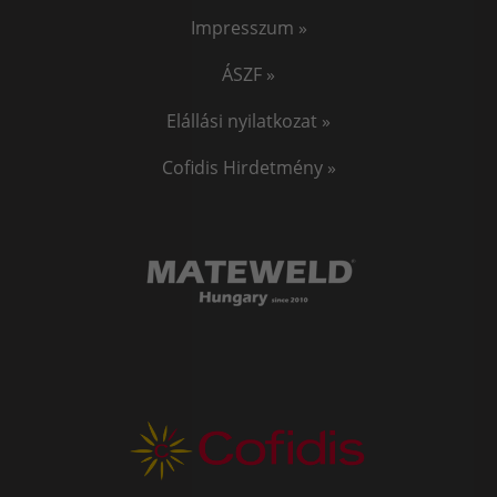
Impresszum »
ÁSZF »
Elállási nyilatkozat »
Cofidis Hirdetmény »