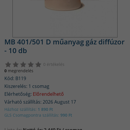
MB 401/501 D műanyag gáz diffúzor
- 10 db
0 értékelés
0
megrendelés
Kód: B119
Kiszerelés: 1 csomag
Elérhetőség:
Előrendelhető
Várható szállítás: 2026 August 17
Házhoz szállítás:
1 890 Ft
GLS Csomagpontra szállítás:
990 Ft