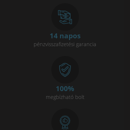
14 napos
pénzvisszafizetési garancia
100
%
megbízható bolt