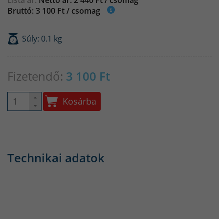
Lista ár:
Nettó ár: 2 440 Ft / csomag
Bruttó: 3 100 Ft / csomag
Súly: 0.1 kg
Fizetendő:
3 100
Ft
Kosárba
Technikai adatok