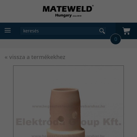
0
« vissza a termékekhez