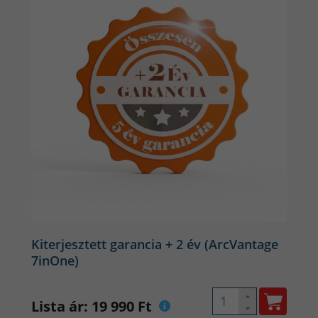
Kiterjesztett garancia + 2 év (ArcVantage
7inOne)
Lista ár: 19 990 Ft