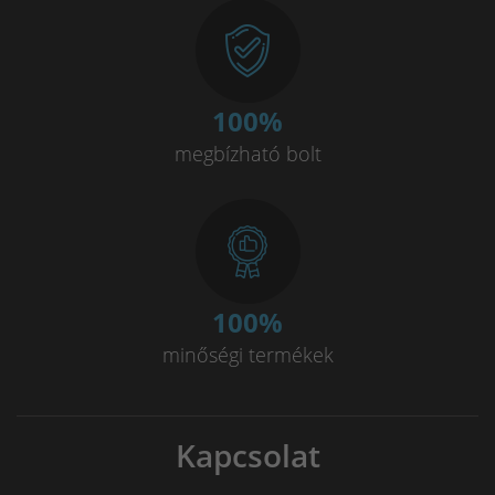
100
%
megbízható bolt
100
%
minőségi termékek
Kapcsolat