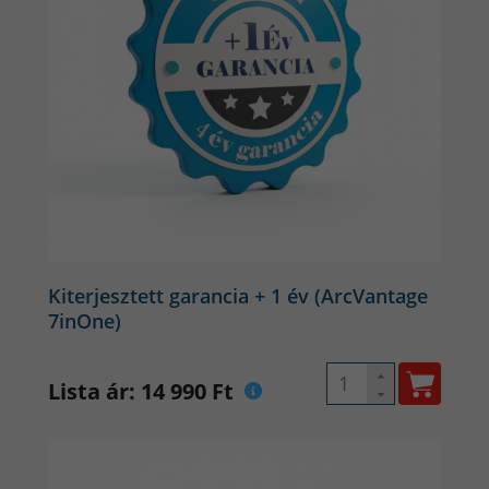
Kiterjesztett garancia + 1 év (ArcVantage
7inOne)
Lista ár: 14 990 Ft