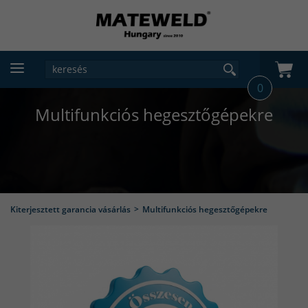
0
Multifunkciós hegesztőgépekre
Kiterjesztett garancia vásárlás
Multifunkciós hegesztőgépekre