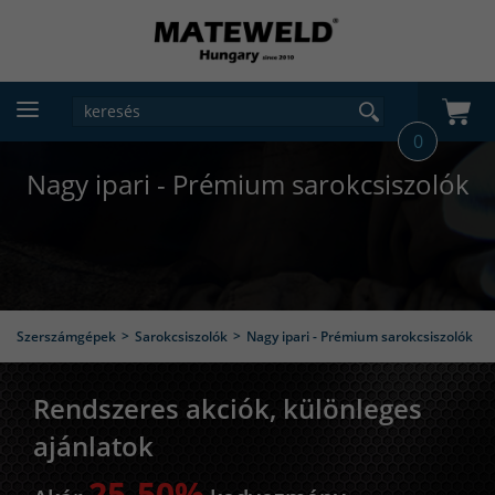
0
Nagy ipari - Prémium sarokcsiszolók
Szerszámgépek
Sarokcsiszolók
Nagy ipari - Prémium sarokcsiszolók
Rendszeres akciók, különleges
ajánlatok
25-50%