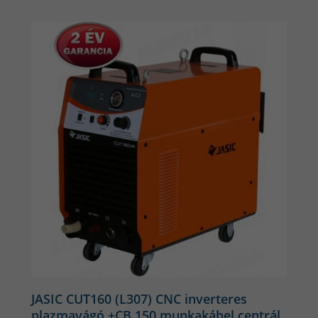
JASIC CUT160 (L307) CNC inverteres
plazmavágó +CB 150 munkakábel centrál