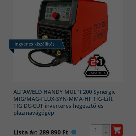
Ingyenes kiszállítás
ALFAWELD HANDY MULTI 200 Synergic
MIG/MAG-FLUX-SYN-MMA-HF TIG-Lift
TIG DC-CUT inverteres hegesztő és
plazmavágógép
Lista ár: 289 890 Ft