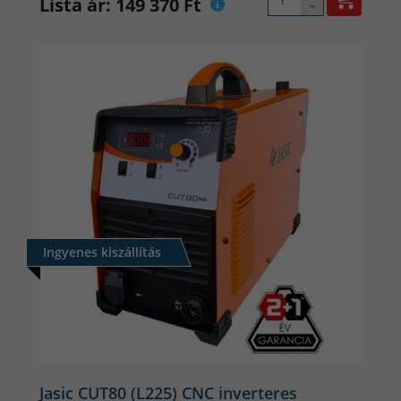
Lista ár: 149 370 Ft
Ingyenes kiszállítás
Jasic CUT80 (L225) CNC inverteres