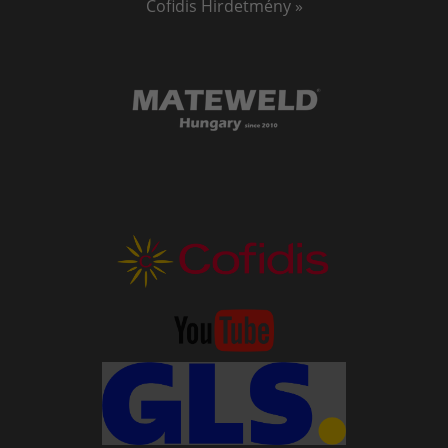
Cofidis Hirdetmény »