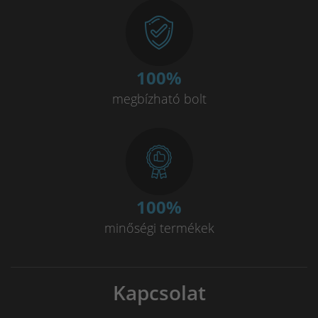
100
%
megbízható bolt
100
%
minőségi termékek
Kapcsolat