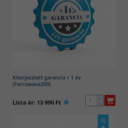
Kiterjesztett garancia + 1 év
(Ferrowave200)
Lista ár: 13 990 Ft
Új