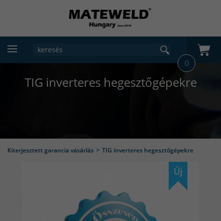
0
TIG inverteres hegesztőgépekre
Kiterjesztett garancia vásárlás
TIG inverteres hegesztőgépekre
Új