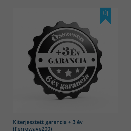
Új
Kiterjesztett garancia + 3 év
(Ferrowave200)