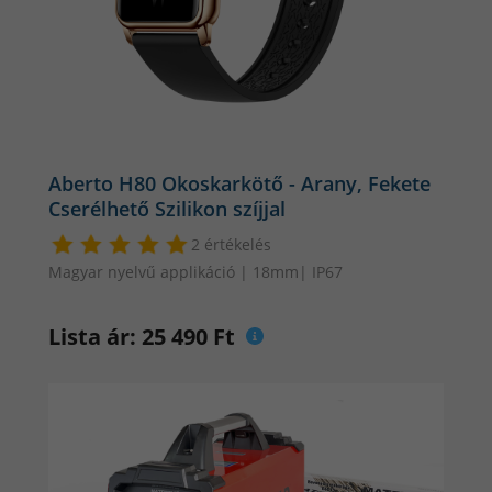
Aberto H80 Okoskarkötő - Arany, Fekete
Cserélhető Szilikon szíjjal
2 értékelés
Magyar nyelvű applikáció | 18mm| IP67
Lista ár: 25 490 Ft