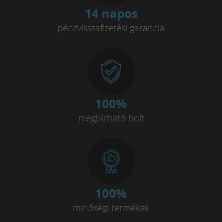
14 napos
pénzvisszafizetési garancia
100
%
megbízható bolt
100
%
minőségi termékek