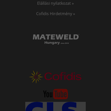
Elállási nyilatkozat »
Cofidis Hirdetmény »