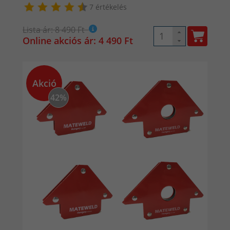
7 értékelés
Lista ár: 8 490 Ft
Online akciós ár: 4 490 Ft
Akció
42%