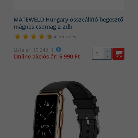
MATEWELD Hungary összeállító hegesztő
mágnes csomag 2-2db
4 értékelés
Lista ár: 10 249 Ft
Online akciós ár: 5 990 Ft