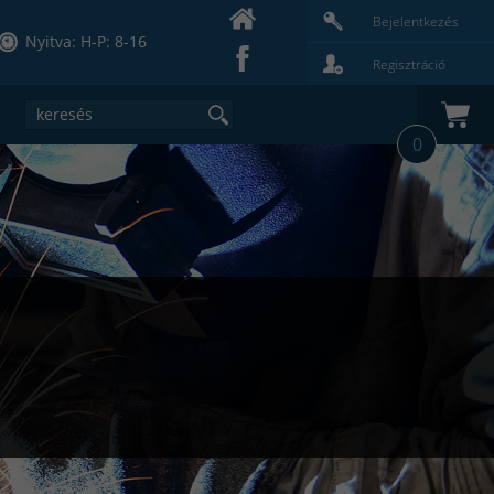
Bejelentkezés
Nyitva: H-P: 8-16
Regisztráció
0