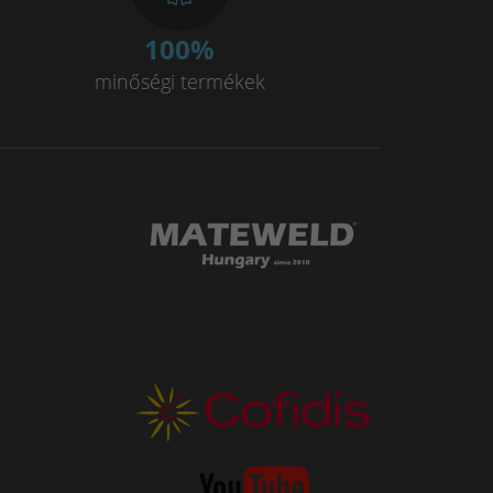
100
%
minőségi termékek