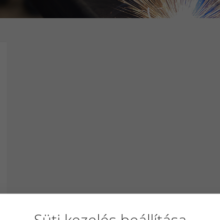
Süti kezelés beállítása