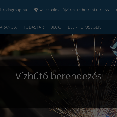
ktrodagroup.hu
4060 Balmazújváros, Debreceni utca 55.
ARANCIA
TUDÁSTÁR
BLOG
ELÉRHETŐSÉGEK
Vízhűtő berendezés