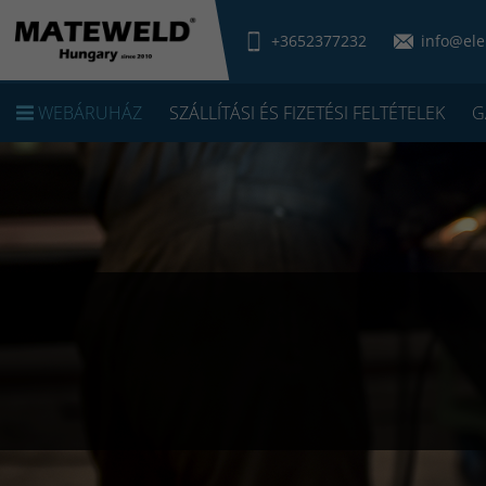
+3652377232
info@ele
WEBÁRUHÁZ
SZÁLLÍTÁSI ÉS FIZETÉSI FELTÉTELEK
G