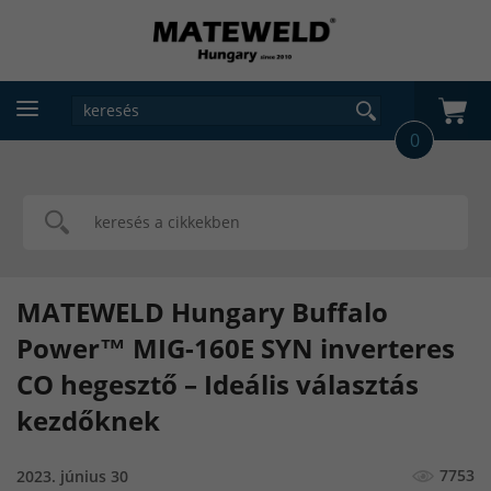
0
MATEWELD Hungary Buffalo
Power™ MIG-160E SYN inverteres
CO hegesztő – Ideális választás
kezdőknek
7753
2023. június 30