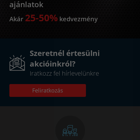
ajánlatok
25-50%
Akár
kedvezmény
Szeretnél értesülni
akcióinkról?
Iratkozz fel hírlevelünkre
Feliratkozás