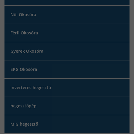
Női Okosóra
Férfi Okosóra
Gyerek Okosóra
EKG Okosóra
inverteres hegesztő
hegesztőgép
MIG hegesztő