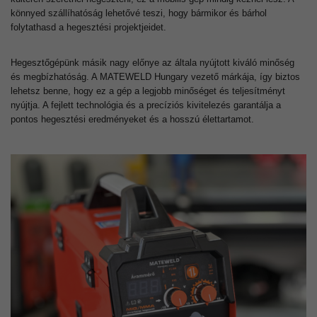
könnyed szállíhatóság lehetővé teszi, hogy bármikor és bárhol
folytathasd a hegesztési projektjeidet.
Hegesztőgépünk másik nagy előnye az általa nyújtott kiváló minőség
és megbízhatóság. A MATEWELD Hungary vezető márkája, így biztos
lehetsz benne, hogy ez a gép a legjobb minőséget és teljesítményt
nyújtja. A fejlett technológia és a precíziós kivitelezés garantálja a
pontos hegesztési eredményeket és a hosszú élettartamot.