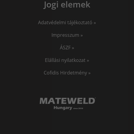
Jogi elemek
Adatvédelmi tájékoztató »
Impresszum »
ÁSZF »
Elállási nyilatkozat »
Cofidis Hirdetmény »