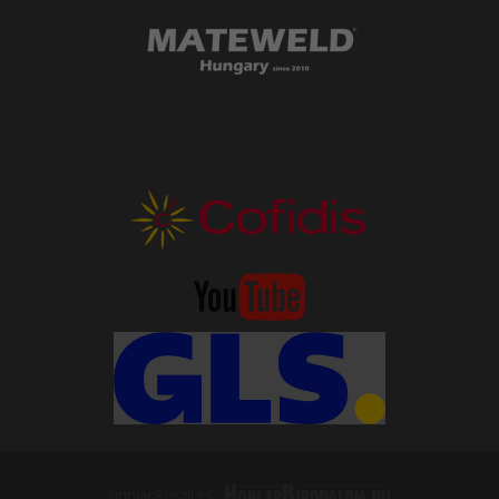
honlapkészítés: