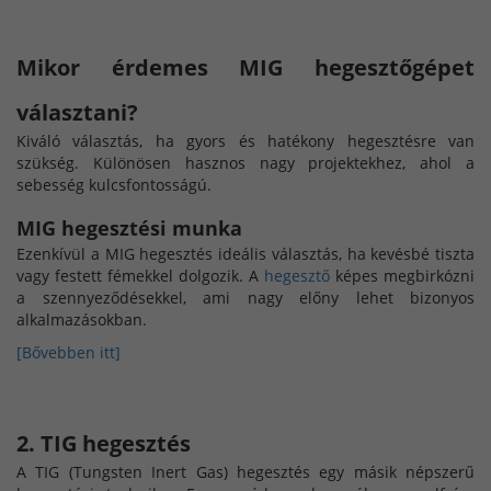
Mikor érdemes MIG hegesztőgépet
választani?
Kiváló választás, ha gyors és hatékony hegesztésre van
szükség. Különösen hasznos nagy projektekhez, ahol a
sebesség kulcsfontosságú.
MIG hegesztési munka
Ezenkívül a MIG hegesztés ideális választás, ha kevésbé tiszta
vagy festett fémekkel dolgozik. A
hegesztő
képes megbirkózni
a szennyeződésekkel, ami nagy előny lehet bizonyos
alkalmazásokban.
[Bővebben itt]
2. TIG hegesztés
A TIG (Tungsten Inert Gas) hegesztés egy másik népszerű