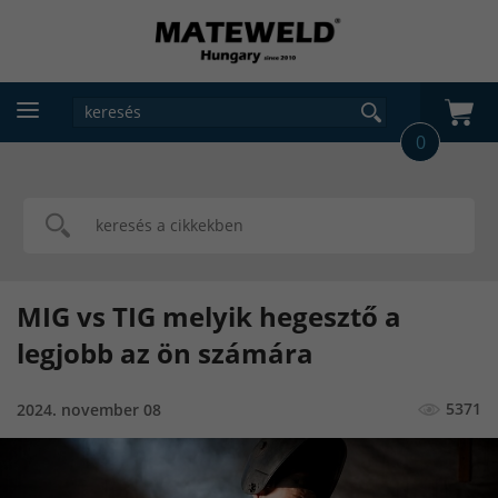
0
MIG vs TIG melyik hegesztő a
legjobb az ön számára
5371
2024. november 08