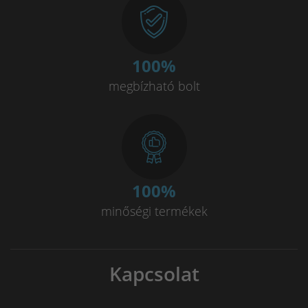
100
%
megbízható bolt
100
%
minőségi termékek
Kapcsolat