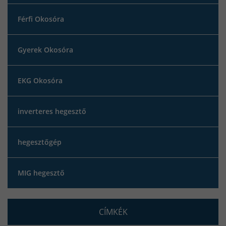
Férfi Okosóra
Gyerek Okosóra
EKG Okosóra
inverteres hegesztő
hegesztőgép
MIG hegesztő
CÍMKÉK