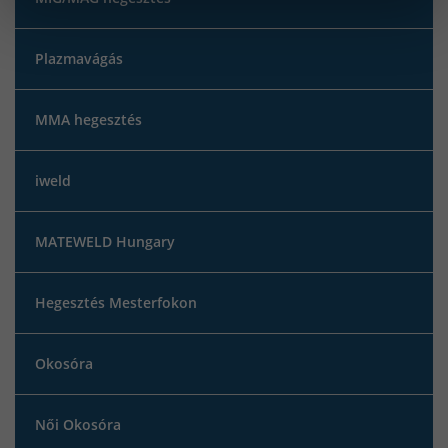
Plazmavágás
MMA hegesztés
iweld
MATEWELD Hungary
Hegesztés Mesterfokon
Okosóra
Női Okosóra