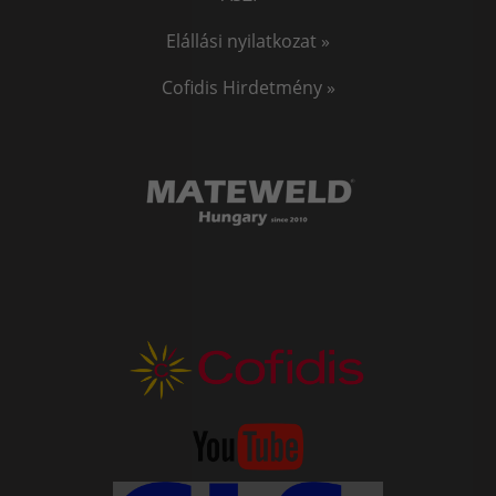
Elállási nyilatkozat »
Cofidis Hirdetmény »