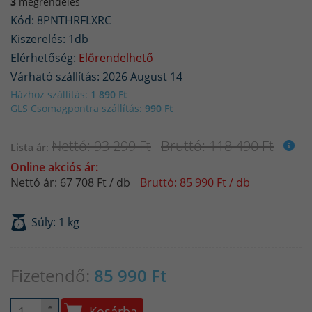
3
megrendelés
Kód: 8PNTHRFLXRC
Kiszerelés: 1db
Elérhetőség:
Előrendelhető
Várható szállítás: 2026 August 14
Házhoz szállítás:
1 890 Ft
GLS Csomagpontra szállítás:
990 Ft
Nettó: 93 299 Ft
Bruttó: 118 490 Ft
Lista ár:
Online akciós ár:
Nettó ár: 67 708 Ft / db
Bruttó: 85 990 Ft / db
Súly: 1 kg
Fizetendő:
85 990
Ft
Kosárba