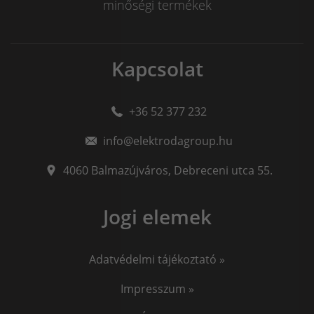
minőségi termékek
Kapcsolat
+36 52 377 232
info@elektrodagroup.hu
4060
Balmazújváros
,
Debreceni utca 55.
Jogi elemek
Adatvédelmi tájékoztató »
Impresszum »