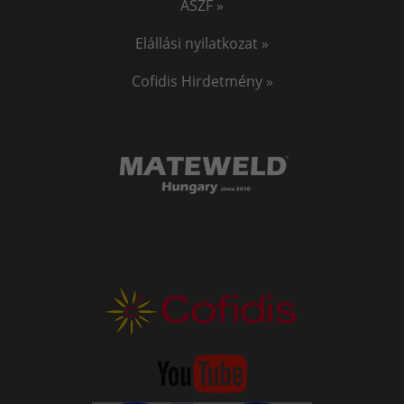
ÁSZF »
Elállási nyilatkozat »
Cofidis Hirdetmény »