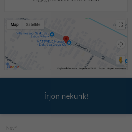
Írjon nekünk!
Név*