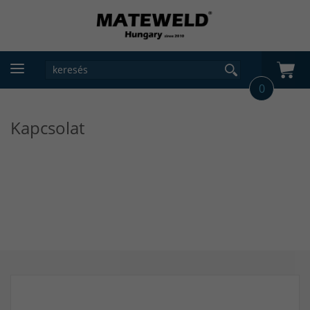
0
Kapcsolat