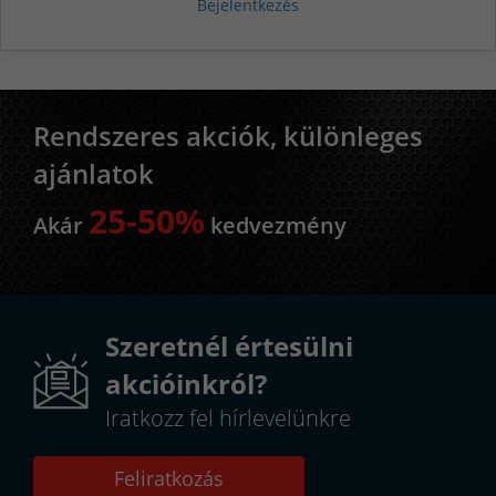
Bejelentkezés
Rendszeres akciók, különleges
ajánlatok
25-50%
Akár
kedvezmény
Szeretnél értesülni
akcióinkról?
Iratkozz fel hírlevelünkre
Feliratkozás