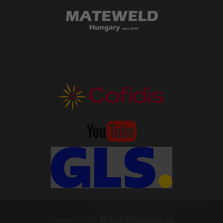
honlapkészítés: