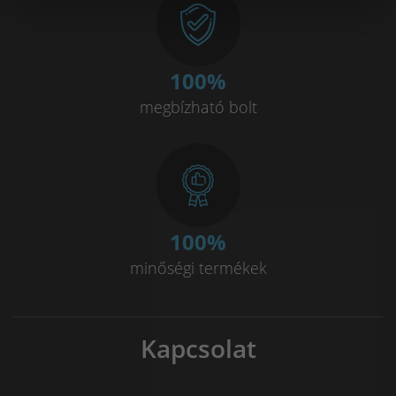
100
%
megbízható bolt
100
%
minőségi termékek
Kapcsolat