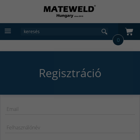
0
Regisztráció
Email
Felhasználónév