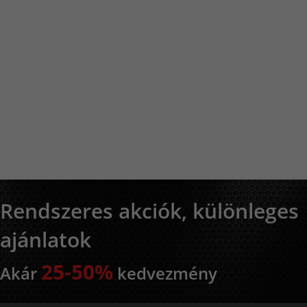
Rendszeres akciók, különleges
ajánlatok
25-50%
Akár
kedvezmény