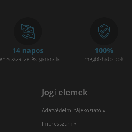
14 napos
100
%
énzvisszafizetési garancia
megbízható bolt
Jogi elemek
Adatvédelmi tájékoztató »
Impresszum »