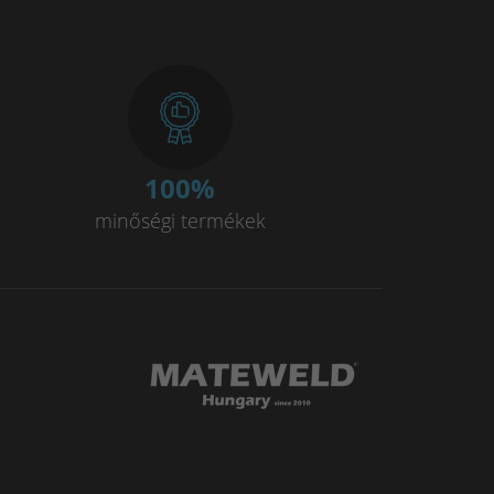
100
%
minőségi termékek