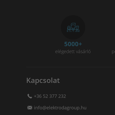
5000
+
elégedett vásárló
p
Kapcsolat
+36 52 377 232
info@elektrodagroup.hu